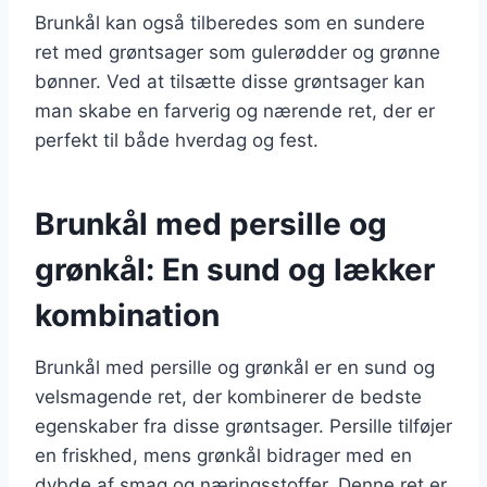
Brunkål kan også tilberedes som en sundere
ret med grøntsager som gulerødder og grønne
bønner. Ved at tilsætte disse grøntsager kan
man skabe en farverig og nærende ret, der er
perfekt til både hverdag og fest.
Brunkål med persille og
grønkål: En sund og lækker
kombination
Brunkål med persille og grønkål er en sund og
velsmagende ret, der kombinerer de bedste
egenskaber fra disse grøntsager. Persille tilføjer
en friskhed, mens grønkål bidrager med en
dybde af smag og næringsstoffer. Denne ret er