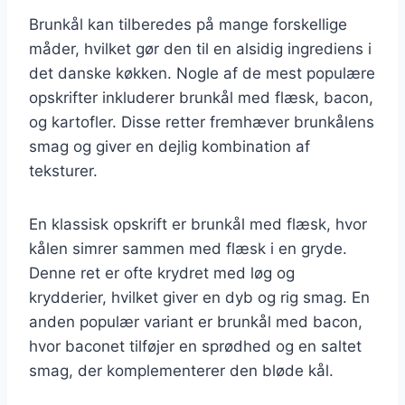
Brunkål kan tilberedes på mange forskellige
måder, hvilket gør den til en alsidig ingrediens i
det danske køkken. Nogle af de mest populære
opskrifter inkluderer brunkål med flæsk, bacon,
og kartofler. Disse retter fremhæver brunkålens
smag og giver en dejlig kombination af
teksturer.
En klassisk opskrift er brunkål med flæsk, hvor
kålen simrer sammen med flæsk i en gryde.
Denne ret er ofte krydret med løg og
krydderier, hvilket giver en dyb og rig smag. En
anden populær variant er brunkål med bacon,
hvor baconet tilføjer en sprødhed og en saltet
smag, der komplementerer den bløde kål.