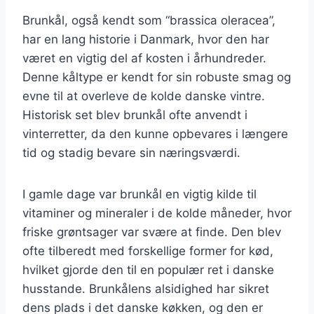
Brunkål, også kendt som “brassica oleracea”,
har en lang historie i Danmark, hvor den har
været en vigtig del af kosten i århundreder.
Denne kåltype er kendt for sin robuste smag og
evne til at overleve de kolde danske vintre.
Historisk set blev brunkål ofte anvendt i
vinterretter, da den kunne opbevares i længere
tid og stadig bevare sin næringsværdi.
I gamle dage var brunkål en vigtig kilde til
vitaminer og mineraler i de kolde måneder, hvor
friske grøntsager var svære at finde. Den blev
ofte tilberedt med forskellige former for kød,
hvilket gjorde den til en populær ret i danske
husstande. Brunkålens alsidighed har sikret
dens plads i det danske køkken, og den er