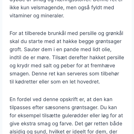
ikke kun velsmagende, men også fyldt med
vitaminer og mineraler.
For at tilberede brunkål med persille og grønkål
skal du starte med at hakke begge grøntsager
groft. Sauter dem i en pande med lidt olie,
indtil de er møre. Tilsæt derefter hakket persille
og krydr med salt og peber for at fremhæve
smagen. Denne ret kan serveres som tilbehør
til kødretter eller som en let hovedret.
En fordel ved denne opskrift er, at den kan
tilpasses efter sæsonens grøntsager. Du kan
for eksempel tilsætte gulerødder eller løg for at
give ekstra smag og farve. Det gør retten både
alsidig og sund, hvilket er ideelt for dem, der