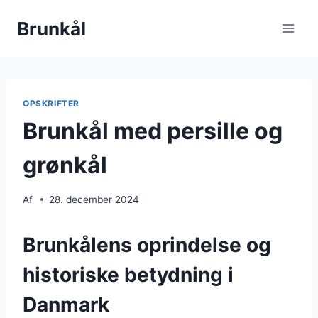
Fortsæt
Brunkål
til
indhold
OPSKRIFTER
Brunkål med persille og
grønkål
Af
28. december 2024
Brunkålens oprindelse og
historiske betydning i
Danmark