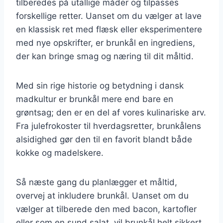
tilberedes på utallige måder og tilpasses
forskellige retter. Uanset om du vælger at lave
en klassisk ret med flæsk eller eksperimentere
med nye opskrifter, er brunkål en ingrediens,
der kan bringe smag og næring til dit måltid.
Med sin rige historie og betydning i dansk
madkultur er brunkål mere end bare en
grøntsag; den er en del af vores kulinariske arv.
Fra julefrokoster til hverdagsretter, brunkålens
alsidighed gør den til en favorit blandt både
kokke og madelskere.
Så næste gang du planlægger et måltid,
overvej at inkludere brunkål. Uanset om du
vælger at tilberede den med bacon, kartofler
eller som en sund salat, vil brunkål helt sikkert