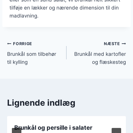
tilføje en lækker og nærende dimension til din
madlavning.
Indlægsnavigation
FORRIGE
NÆSTE
Brunkål som tilbehør
Brunkål med kartofler
til kylling
og flæskesteg
Lignende indlæg
Brunkål og persille i salater