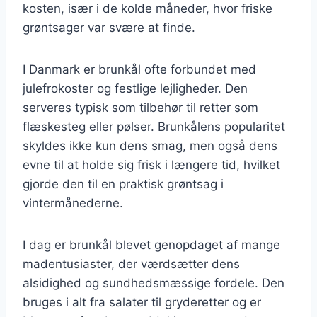
kosten, især i de kolde måneder, hvor friske
grøntsager var svære at finde.
I Danmark er brunkål ofte forbundet med
julefrokoster og festlige lejligheder. Den
serveres typisk som tilbehør til retter som
flæskesteg eller pølser. Brunkålens popularitet
skyldes ikke kun dens smag, men også dens
evne til at holde sig frisk i længere tid, hvilket
gjorde den til en praktisk grøntsag i
vintermånederne.
I dag er brunkål blevet genopdaget af mange
madentusiaster, der værdsætter dens
alsidighed og sundhedsmæssige fordele. Den
bruges i alt fra salater til gryderetter og er