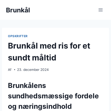
Fortsæt
Brunkål
til
indhold
OPSKRIFTER
Brunkål med ris for et
sundt måltid
Af
23. december 2024
Brunkålens
sundhedsmæssige fordele
og næringsindhold