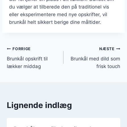
du vælger at tilberede den på traditionel vis
eller eksperimentere med nye opskrifter, vil
brunkål helt sikkert berige dine måltider.
Indlægsnavigation
FORRIGE
NÆSTE
Brunkål opskrift til
Brunkål med dild som
lækker middag
frisk touch
Lignende indlæg