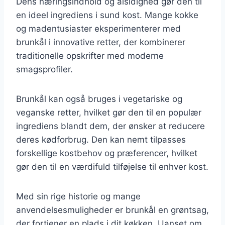
Dens næringsindhold og alsidighed gør den til
en ideel ingrediens i sund kost. Mange kokke
og madentusiaster eksperimenterer med
brunkål i innovative retter, der kombinerer
traditionelle opskrifter med moderne
smagsprofiler.
Brunkål kan også bruges i vegetariske og
veganske retter, hvilket gør den til en populær
ingrediens blandt dem, der ønsker at reducere
deres kødforbrug. Den kan nemt tilpasses
forskellige kostbehov og præferencer, hvilket
gør den til en værdifuld tilføjelse til enhver kost.
Med sin rige historie og mange
anvendelsesmuligheder er brunkål en grøntsag,
der fortjener en plads i dit køkken. Uanset om