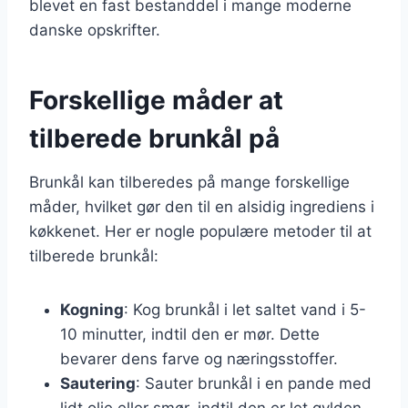
blevet en fast bestanddel i mange moderne
danske opskrifter.
Forskellige måder at
tilberede brunkål på
Brunkål kan tilberedes på mange forskellige
måder, hvilket gør den til en alsidig ingrediens i
køkkenet. Her er nogle populære metoder til at
tilberede brunkål:
Kogning
: Kog brunkål i let saltet vand i 5-
10 minutter, indtil den er mør. Dette
bevarer dens farve og næringsstoffer.
Sautering
: Sauter brunkål i en pande med
lidt olie eller smør, indtil den er let gylden.