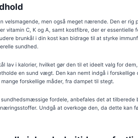
dhold
kun velsmagende, men også meget nærende. Den er rig p
er vitamin C, K og A, samt kostfibre, der er essentielle 
ludere brunkål i din kost kan bidrage til at styrke immun
erelle sundhed.
 lav i kalorier, hvilket gør den til et ideelt valg for dem
retholde en sund vægt. Den kan nemt indgå i forskellige
 mange forskellige måder, fra dampet til stegt.
 sundhedsmæssige fordele, anbefales det at tilberede b
næringsstoffer. Undgå at overkoge den, da dette kan før