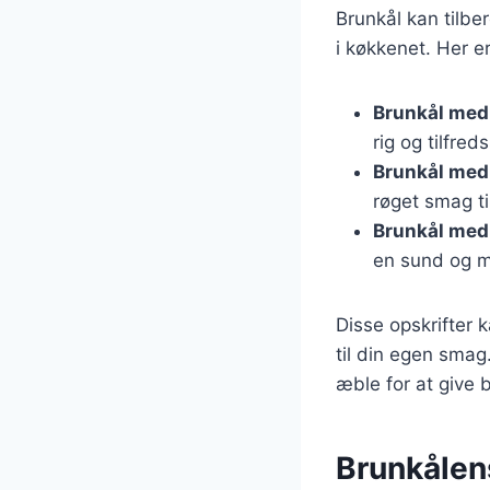
Brunkål kan tilbe
i køkkenet. Her e
Brunkål med
rig og tilfred
Brunkål med
røget smag ti
Brunkål med 
en sund og 
Disse opskrifter 
til din egen smag
æble for at give b
Brunkålen