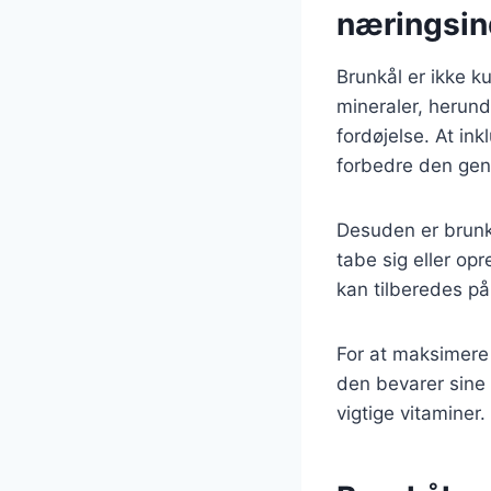
næringsin
Brunkål er ikke 
mineraler, herund
fordøjelse. At ink
forbedre den gen
Desuden er brunkål
tabe sig eller op
kan tilberedes på
For at maksimere
den bevarer sine 
vigtige vitaminer.