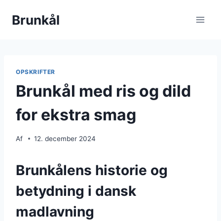
Fortsæt
Brunkål
til
indhold
OPSKRIFTER
Brunkål med ris og dild
for ekstra smag
Af
12. december 2024
Brunkålens historie og
betydning i dansk
madlavning