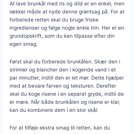
At lave brunkål med ris og dild er en enkel, men
lækker måde at nyde denne grøntsag på. For at
forberede retten skal du bruge friske
ingredienser og følge nogle enkle trin. Her er en
grundopskrift, som du kan tilpasse efter din
egen smag.
Først skal du forberede brunkålen. Skær den i
strimler og blancher den i kogende vand i et
par minutter, indtil den er let mør. Dette hjælper
med at bevare farven og teksturen. Derefter
skal du koge risene i en separat gryde, indtil de
er møre. Når både brunkålen og risene er klar,
kan du kombinere dem i en stor skål.
For at tilføje ekstra smag til retten, kan du