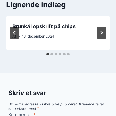
Lignende indlæg
Brunkål opskrift på chips
Af
16. december 2024
Skriv et svar
Din e-mailadresse vil ikke blive publiceret.
Krævede felter
er markeret med
*
Kommentar
*