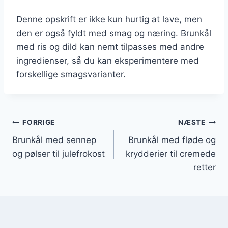
Denne opskrift er ikke kun hurtig at lave, men
den er også fyldt med smag og næring. Brunkål
med ris og dild kan nemt tilpasses med andre
ingredienser, så du kan eksperimentere med
forskellige smagsvarianter.
Indlægsnavigation
FORRIGE
NÆSTE
Brunkål med sennep
Brunkål med fløde og
og pølser til julefrokost
krydderier til cremede
retter