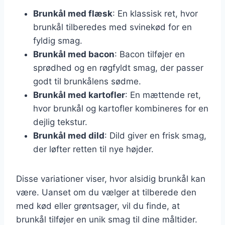
Brunkål med flæsk
: En klassisk ret, hvor
brunkål tilberedes med svinekød for en
fyldig smag.
Brunkål med bacon
: Bacon tilføjer en
sprødhed og en røgfyldt smag, der passer
godt til brunkålens sødme.
Brunkål med kartofler
: En mættende ret,
hvor brunkål og kartofler kombineres for en
dejlig tekstur.
Brunkål med dild
: Dild giver en frisk smag,
der løfter retten til nye højder.
Disse variationer viser, hvor alsidig brunkål kan
være. Uanset om du vælger at tilberede den
med kød eller grøntsager, vil du finde, at
brunkål tilføjer en unik smag til dine måltider.