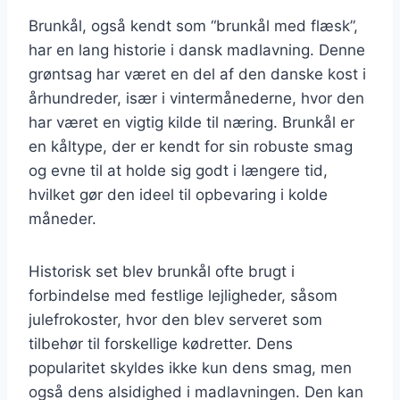
Brunkål, også kendt som “brunkål med flæsk”,
har en lang historie i dansk madlavning. Denne
grøntsag har været en del af den danske kost i
århundreder, især i vintermånederne, hvor den
har været en vigtig kilde til næring. Brunkål er
en kåltype, der er kendt for sin robuste smag
og evne til at holde sig godt i længere tid,
hvilket gør den ideel til opbevaring i kolde
måneder.
Historisk set blev brunkål ofte brugt i
forbindelse med festlige lejligheder, såsom
julefrokoster, hvor den blev serveret som
tilbehør til forskellige kødretter. Dens
popularitet skyldes ikke kun dens smag, men
også dens alsidighed i madlavningen. Den kan