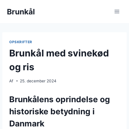
Fortsæt
Brunkål
til
indhold
OPSKRIFTER
Brunkål med svinekød
og ris
Af
25. december 2024
Brunkålens oprindelse og
historiske betydning i
Danmark