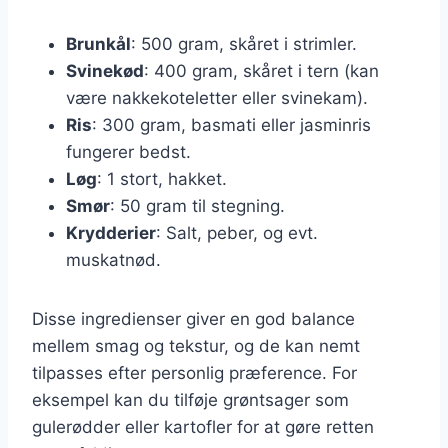
Brunkål
: 500 gram, skåret i strimler.
Svinekød
: 400 gram, skåret i tern (kan
være nakkekoteletter eller svinekam).
Ris
: 300 gram, basmati eller jasminris
fungerer bedst.
Løg
: 1 stort, hakket.
Smør
: 50 gram til stegning.
Krydderier
: Salt, peber, og evt.
muskatnød.
Disse ingredienser giver en god balance
mellem smag og tekstur, og de kan nemt
tilpasses efter personlig præference. For
eksempel kan du tilføje grøntsager som
gulerødder eller kartofler for at gøre retten