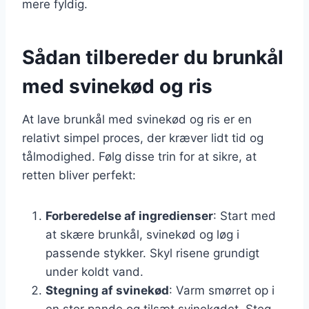
mere fyldig.
Sådan tilbereder du brunkål
med svinekød og ris
At lave brunkål med svinekød og ris er en
relativt simpel proces, der kræver lidt tid og
tålmodighed. Følg disse trin for at sikre, at
retten bliver perfekt:
Forberedelse af ingredienser
: Start med
at skære brunkål, svinekød og løg i
passende stykker. Skyl risene grundigt
under koldt vand.
Stegning af svinekød
: Varm smørret op i
en stor pande og tilsæt svinekødet. Steg