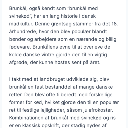
Brunkål, også kendt som “brunkål med
svinekød”, har en lang historie i dansk
madkultur. Denne grøntsag stammer fra det 18.
århundrede, hvor den blev populær blandt
bønder og arbejdere som en nærende og billig
fødevare. Brunkålens evne til at overleve de
kolde danske vintre gjorde den til en vigtig
afgrøde, der kunne høstes sent på året.
I takt med at landbruget udviklede sig, blev
brunkål en fast bestanddel af mange danske
retter. Den blev ofte tilberedt med forskellige
former for kød, hvilket gjorde den til en populær
ret til festlige lejligheder, såsom julefrokoster.
Kombinationen af brunkål med svinekød og ris
er en klassisk opskrift, der stadig nydes af