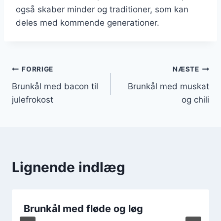
også skaber minder og traditioner, som kan
deles med kommende generationer.
Indlægsnavigation
FORRIGE
NÆSTE
Brunkål med bacon til
Brunkål med muskat
julefrokost
og chili
Lignende indlæg
Brunkål med fløde og løg