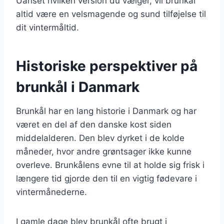
Uanset hvilken version du vælger, vil brunkål
altid være en velsmagende og sund tilføjelse til
dit vintermåltid.
Historiske perspektiver på
brunkål i Danmark
Brunkål har en lang historie i Danmark og har
været en del af den danske kost siden
middelalderen. Den blev dyrket i de kolde
måneder, hvor andre grøntsager ikke kunne
overleve. Brunkålens evne til at holde sig frisk i
længere tid gjorde den til en vigtig fødevare i
vintermånederne.
I gamle dage blev brunkål ofte brugt i