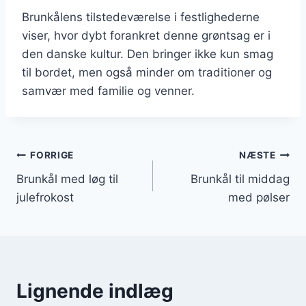
Brunkålens tilstedeværelse i festlighederne
viser, hvor dybt forankret denne grøntsag er i
den danske kultur. Den bringer ikke kun smag
til bordet, men også minder om traditioner og
samvær med familie og venner.
Indlægsnavigation
FORRIGE
NÆSTE
Brunkål med løg til
Brunkål til middag
julefrokost
med pølser
Lignende indlæg