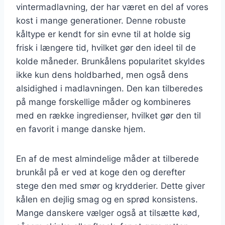
vintermadlavning, der har været en del af vores
kost i mange generationer. Denne robuste
kåltype er kendt for sin evne til at holde sig
frisk i længere tid, hvilket gør den ideel til de
kolde måneder. Brunkålens popularitet skyldes
ikke kun dens holdbarhed, men også dens
alsidighed i madlavningen. Den kan tilberedes
på mange forskellige måder og kombineres
med en række ingredienser, hvilket gør den til
en favorit i mange danske hjem.
En af de mest almindelige måder at tilberede
brunkål på er ved at koge den og derefter
stege den med smør og krydderier. Dette giver
kålen en dejlig smag og en sprød konsistens.
Mange danskere vælger også at tilsætte kød,