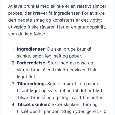
At lave brunkål med skinke er en relativt simpel
proces, der kræver få ingredienser. For at sikre
den bedste smag og konsistens er det vigtigt
at vælge friske råvarer. Her er en grundopskrift,
som du kan følge:
Ingredienser
: Du skal bruge brunkål,
skinke, smør, løg, salt og peber.
Forberedelse
: Start med at rense og
skære brunkålen i mindre stykker. Hak
løget fint.
Tilberedning
: Smelt smørret i en pande,
tilsæt løget og svits det, indtil det er blødt.
Tilsæt brunkålen og steg i ca. 10 minutter.
Tilsæt skinken
: Skær skinken i tern og
tilsæt den til panden. Steg i yderligere 5-10