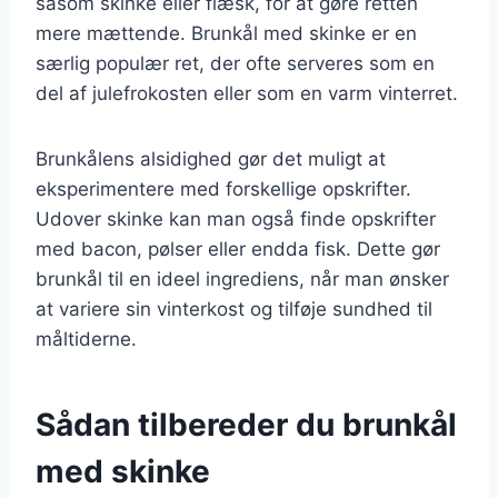
såsom skinke eller flæsk, for at gøre retten
mere mættende. Brunkål med skinke er en
særlig populær ret, der ofte serveres som en
del af julefrokosten eller som en varm vinterret.
Brunkålens alsidighed gør det muligt at
eksperimentere med forskellige opskrifter.
Udover skinke kan man også finde opskrifter
med bacon, pølser eller endda fisk. Dette gør
brunkål til en ideel ingrediens, når man ønsker
at variere sin vinterkost og tilføje sundhed til
måltiderne.
Sådan tilbereder du brunkål
med skinke