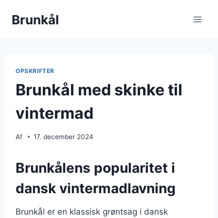
Fortsæt
Brunkål
til
indhold
OPSKRIFTER
Brunkål med skinke til
vintermad
Af
17. december 2024
Brunkålens popularitet i
dansk vintermadlavning
Brunkål er en klassisk grøntsag i dansk