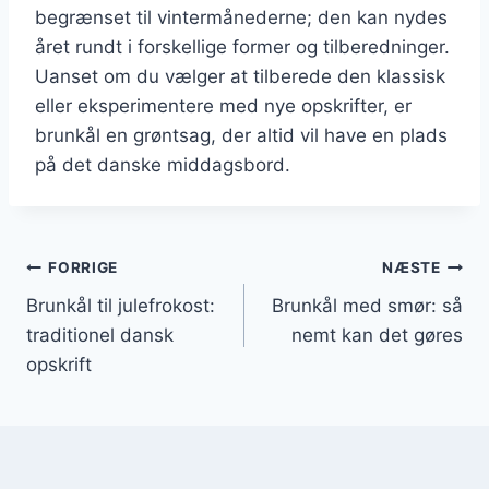
begrænset til vintermånederne; den kan nydes
året rundt i forskellige former og tilberedninger.
Uanset om du vælger at tilberede den klassisk
eller eksperimentere med nye opskrifter, er
brunkål en grøntsag, der altid vil have en plads
på det danske middagsbord.
Indlægsnavigation
FORRIGE
NÆSTE
Brunkål til julefrokost:
Brunkål med smør: så
traditionel dansk
nemt kan det gøres
opskrift