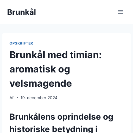
Fortsæt
Brunkål
til
indhold
OPSKRIFTER
Brunkål med timian:
aromatisk og
velsmagende
Af
19. december 2024
Brunkålens oprindelse og
historiske betydning i