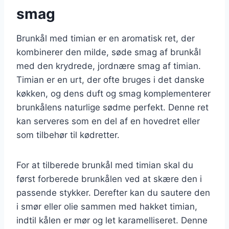
smag
Brunkål med timian er en aromatisk ret, der
kombinerer den milde, søde smag af brunkål
med den krydrede, jordnære smag af timian.
Timian er en urt, der ofte bruges i det danske
køkken, og dens duft og smag komplementerer
brunkålens naturlige sødme perfekt. Denne ret
kan serveres som en del af en hovedret eller
som tilbehør til kødretter.
For at tilberede brunkål med timian skal du
først forberede brunkålen ved at skære den i
passende stykker. Derefter kan du sautere den
i smør eller olie sammen med hakket timian,
indtil kålen er mør og let karamelliseret. Denne