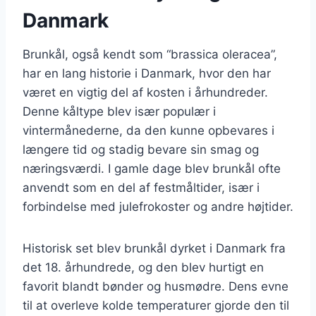
Danmark
Brunkål, også kendt som “brassica oleracea”,
har en lang historie i Danmark, hvor den har
været en vigtig del af kosten i århundreder.
Denne kåltype blev især populær i
vintermånederne, da den kunne opbevares i
længere tid og stadig bevare sin smag og
næringsværdi. I gamle dage blev brunkål ofte
anvendt som en del af festmåltider, især i
forbindelse med julefrokoster og andre højtider.
Historisk set blev brunkål dyrket i Danmark fra
det 18. århundrede, og den blev hurtigt en
favorit blandt bønder og husmødre. Dens evne
til at overleve kolde temperaturer gjorde den til