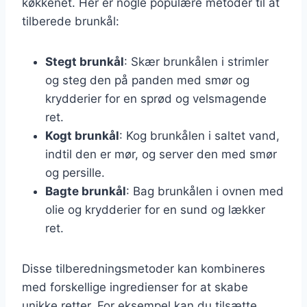
køkkenet. Her er nogle populære metoder til at
tilberede brunkål:
Stegt brunkål
: Skær brunkålen i strimler
og steg den på panden med smør og
krydderier for en sprød og velsmagende
ret.
Kogt brunkål
: Kog brunkålen i saltet vand,
indtil den er mør, og server den med smør
og persille.
Bagte brunkål
: Bag brunkålen i ovnen med
olie og krydderier for en sund og lækker
ret.
Disse tilberedningsmetoder kan kombineres
med forskellige ingredienser for at skabe
unikke retter. For eksempel kan du tilsætte