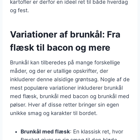
kartofler er derfor en ideel ret til både hverdag
og fest.
Variationer af brunkål: Fra
flæsk til bacon og mere
Brunkål kan tilberedes på mange forskellige
måder, og der er utallige opskrifter, der
inkluderer denne alsidige grøntsag. Nogle af de
mest populære variationer inkluderer brunkål
med flæsk, brunkål med bacon og brunkål med
pølser. Hver af disse retter bringer sin egen
unikke smag og karakter til bordet.
Brunkål med flæsk
: En klassisk ret, hvor
flæsket giver en rig smag til den bløde