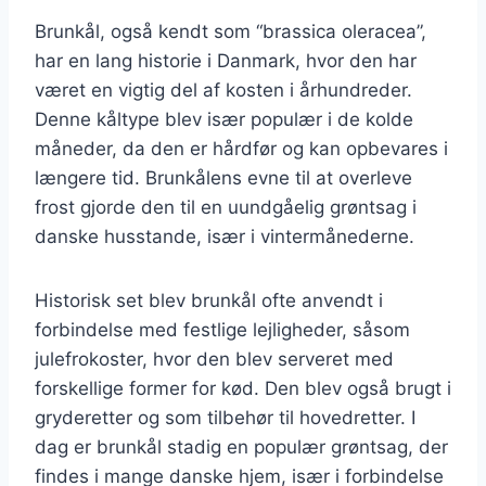
Brunkål, også kendt som “brassica oleracea”,
har en lang historie i Danmark, hvor den har
været en vigtig del af kosten i århundreder.
Denne kåltype blev især populær i de kolde
måneder, da den er hårdfør og kan opbevares i
længere tid. Brunkålens evne til at overleve
frost gjorde den til en uundgåelig grøntsag i
danske husstande, især i vintermånederne.
Historisk set blev brunkål ofte anvendt i
forbindelse med festlige lejligheder, såsom
julefrokoster, hvor den blev serveret med
forskellige former for kød. Den blev også brugt i
gryderetter og som tilbehør til hovedretter. I
dag er brunkål stadig en populær grøntsag, der
findes i mange danske hjem, især i forbindelse