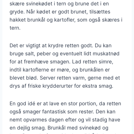
skære svinekødet i tern og brune det i en
gryde. Når kødet er godt brunet, tilsættes
hakket brunkål og kartofler, som også skæres i
tern.
Det er vigtigt at krydre retten godt. Du kan
bruge salt, peber og eventuelt lidt muskatnød
for at fremhæve smagen. Lad retten simre,
indtil kartoflerne er møre, og brunkålen er
blevet blød. Server retten varm, gerne med et
drys af friske krydderurter for ekstra smag.
En god idé er at lave en stor portion, da retten
også smager fantastisk som rester. Den kan
nemt opvarmes dagen efter og vil stadig have
en dejlig smag. Brunkål med svinekød og