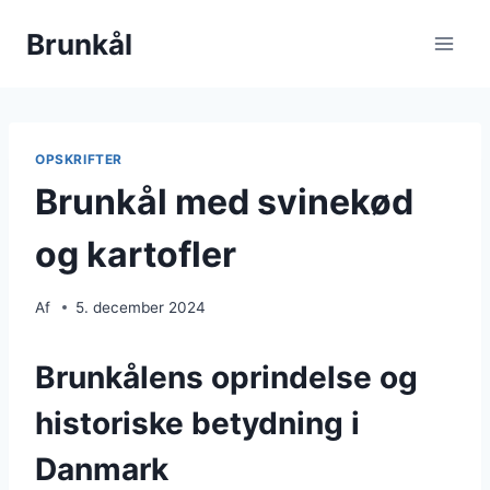
Fortsæt
Brunkål
til
indhold
OPSKRIFTER
Brunkål med svinekød
og kartofler
Af
5. december 2024
Brunkålens oprindelse og
historiske betydning i
Danmark