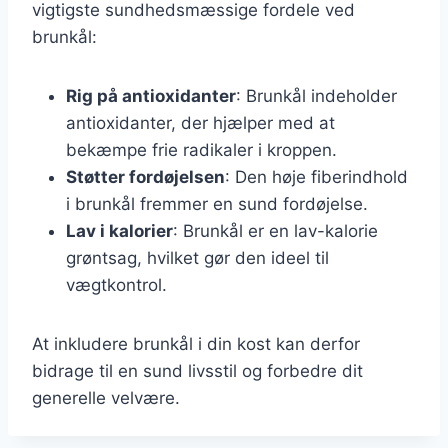
vigtigste sundhedsmæssige fordele ved
brunkål:
Rig på antioxidanter
: Brunkål indeholder
antioxidanter, der hjælper med at
bekæmpe frie radikaler i kroppen.
Støtter fordøjelsen
: Den høje fiberindhold
i brunkål fremmer en sund fordøjelse.
Lav i kalorier
: Brunkål er en lav-kalorie
grøntsag, hvilket gør den ideel til
vægtkontrol.
At inkludere brunkål i din kost kan derfor
bidrage til en sund livsstil og forbedre dit
generelle velvære.