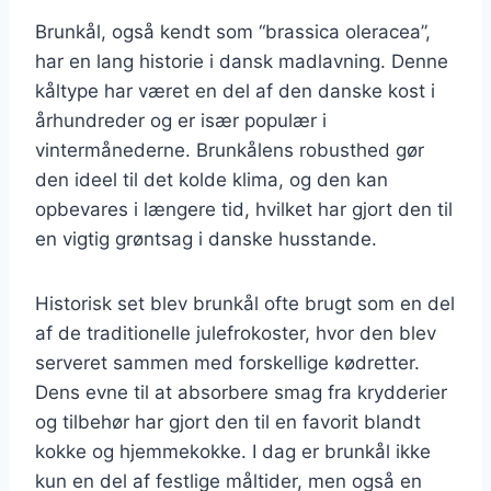
Brunkål, også kendt som “brassica oleracea”,
har en lang historie i dansk madlavning. Denne
kåltype har været en del af den danske kost i
århundreder og er især populær i
vintermånederne. Brunkålens robusthed gør
den ideel til det kolde klima, og den kan
opbevares i længere tid, hvilket har gjort den til
en vigtig grøntsag i danske husstande.
Historisk set blev brunkål ofte brugt som en del
af de traditionelle julefrokoster, hvor den blev
serveret sammen med forskellige kødretter.
Dens evne til at absorbere smag fra krydderier
og tilbehør har gjort den til en favorit blandt
kokke og hjemmekokke. I dag er brunkål ikke
kun en del af festlige måltider, men også en