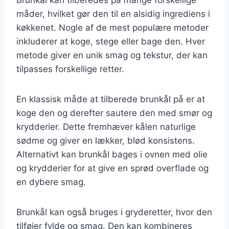
måder, hvilket gør den til en alsidig ingrediens i
køkkenet. Nogle af de mest populære metoder
inkluderer at koge, stege eller bage den. Hver
metode giver en unik smag og tekstur, der kan
tilpasses forskellige retter.
En klassisk måde at tilberede brunkål på er at
koge den og derefter sautere den med smør og
krydderier. Dette fremhæver kålen naturlige
sødme og giver en lækker, blød konsistens.
Alternativt kan brunkål bages i ovnen med olie
og krydderier for at give en sprød overflade og
en dybere smag.
Brunkål kan også bruges i gryderetter, hvor den
tilføjer fylde og smag. Den kan kombineres