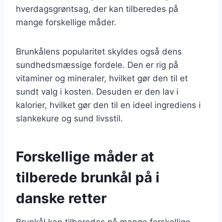
hverdagsgrøntsag, der kan tilberedes på
mange forskellige måder.
Brunkålens popularitet skyldes også dens
sundhedsmæssige fordele. Den er rig på
vitaminer og mineraler, hvilket gør den til et
sundt valg i kosten. Desuden er den lav i
kalorier, hvilket gør den til en ideel ingrediens i
slankekure og sund livsstil.
Forskellige måder at
tilberede brunkål på i
danske retter
Brunkål kan tilberedes på mange forskellige