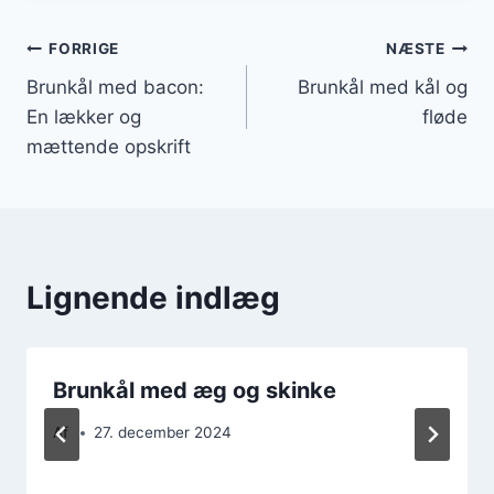
Indlægsnavigation
FORRIGE
NÆSTE
Brunkål med bacon:
Brunkål med kål og
En lækker og
fløde
mættende opskrift
Lignende indlæg
Brunkål med æg og skinke
Af
27. december 2024