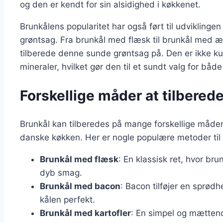
og den er kendt for sin alsidighed i køkkenet.
Brunkålens popularitet har også ført til udviklinge
grøntsag. Fra brunkål med flæsk til brunkål med æ
tilberede denne sunde grøntsag på. Den er ikke k
mineraler, hvilket gør den til et sundt valg for bå
Forskellige måder at tilberede
Brunkål kan tilberedes på mange forskellige måder, h
danske køkken. Her er nogle populære metoder til a
Brunkål med flæsk
: En klassisk ret, hvor br
dyb smag.
Brunkål med bacon
: Bacon tilføjer en sprø
kålen perfekt.
Brunkål med kartofler
: En simpel og mættend