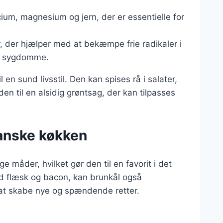
ium, magnesium og jern, der er essentielle for
er, der hjælper med at bekæmpe frie radikaler i
ke sygdomme.
l en sund livsstil. Den kan spises rå i salater,
den til en alsidig grøntsag, der kan tilpasses
danske køkken
e måder, hvilket gør den til en favorit i det
d flæsk og bacon, kan brunkål også
at skabe nye og spændende retter.