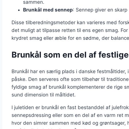
sammen.
Brunkål med sennep
: Sennep giver en skarp 
Disse tilberedningsmetoder kan varieres med forske
det muligt at tilpasse retten til ens egen smag. Fo
krydret smag eller æble for en sødme, der balance
Brunkål som en del af festlige
Brunkål har en særlig plads i danske festmåltider, 
påske. Den serveres ofte som tilbehør til tradition
fyldige smag af brunkål komplementerer de rige sm
sund dimension til måltidet.
I juletiden er brunkål en fast bestanddel af julefr
sennepsdressing eller som en del af en varm ret me
hvor den simrer sammen med kød og grøntsager, hv