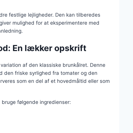
re festlige lejligheder. Den kan tilberedes
t giver mulighed for at eksperimentere med
anledning.
d: En lækker opskrift
riation af den klassiske brunkålret. Denne
 den friske syrlighed fra tomater og den
erveres som en del af et hovedmåltid eller som
 bruge følgende ingredienser: