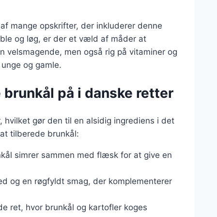
n af mange opskrifter, der inkluderer denne
ble og løg, er der et væld af måder at
un velsmagende, men også rig på vitaminer og
de unge og gamle.
 brunkål på i danske retter
vilket gør den til en alsidig ingrediens i det
t tilberede brunkål:
unkål simrer sammen med flæsk for at give en
dhed og en røgfyldt smag, der komplementerer
e ret, hvor brunkål og kartofler koges