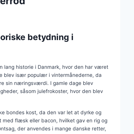
errod
oriske betydning i
n lang historie i Danmark, hvor den har været
pe blev især populær i vintermånederne, da
re sin næringsværdi. I gamle dage blev
ligheder, såsom julefrokoster, hvor den blev
ke bondes kost, da den var let at dyrke og
t med flæsk eller bacon, hvilket gav en rig og
røntsag, der anvendes i mange danske retter,