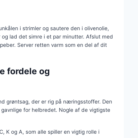
ålen i strimler og sautere den i olivenolie,
 og lad det simre i et par minutter. Afslut med
 peber. Server retten varm som en del af dit
 fordele og
 grøntsag, der er rig på næringsstoffer. Den
gavnlige for helbredet. Nogle af de vigtigste
C, K og A, som alle spiller en vigtig rolle i