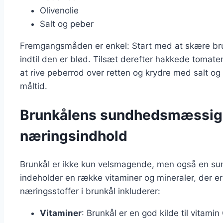
Olivenolie
Salt og peber
Fremgangsmåden er enkel: Start med at skære brunk
indtil den er blød. Tilsæt derefter hakkede tomater
at rive peberrod over retten og krydre med salt og
måltid.
Brunkålens sundhedsmæssige
næringsindhold
Brunkål er ikke kun velsmagende, men også en sund
indeholder en række vitaminer og mineraler, der er 
næringsstoffer i brunkål inkluderer:
Vitaminer
: Brunkål er en god kilde til vitamin 