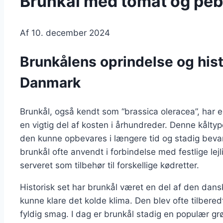
Brunkål med tomat og peb
Af
10. december 2024
Brunkålens oprindelse og hist
Danmark
Brunkål, også kendt som “brassica oleracea”, har e
en vigtig del af kosten i århundreder. Denne kålty
den kunne opbevares i længere tid og stadig beva
brunkål ofte anvendt i forbindelse med festlige lej
serveret som tilbehør til forskellige kødretter.
Historisk set har brunkål været en del af den dans
kunne klare det kolde klima. Den blev ofte tilbered
fyldig smag. I dag er brunkål stadig en populær g