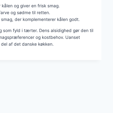
kålen og giver en frisk smag.
 farve og sødme til retten.
ns smag, der komplementerer kålen godt.
 som fyld i tærter. Dens alsidighed gør den til
e smagspræferencer og kostbehov. Uanset
t del af det danske køkken.