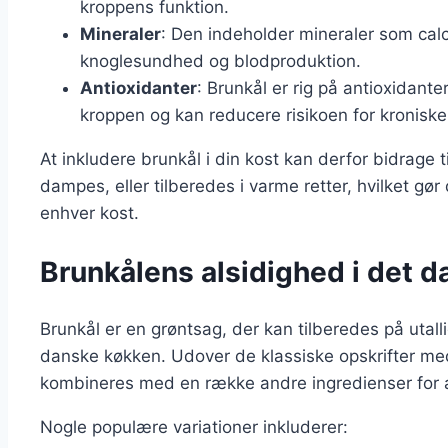
kroppens funktion.
Mineraler
: Den indeholder mineraler som calc
knoglesundhed og blodproduktion.
Antioxidanter
: Brunkål er rig på antioxidant
kroppen og kan reducere risikoen for kronis
At inkludere brunkål i din kost kan derfor bidrage ti
dampes, eller tilberedes i varme retter, hvilket gør 
enhver kost.
Brunkålens alsidighed i det 
Brunkål er en grøntsag, der kan tilberedes på utallig
danske køkken. Udover de klassiske opskrifter me
kombineres med en række andre ingredienser for 
Nogle populære variationer inkluderer: