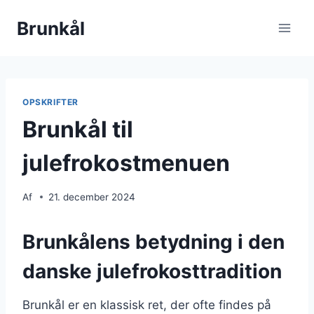
Fortsæt
Brunkål
til
indhold
OPSKRIFTER
Brunkål til
julefrokostmenuen
Af
21. december 2024
Brunkålens betydning i den
danske julefrokosttradition
Brunkål er en klassisk ret, der ofte findes på