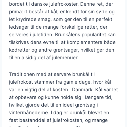
bordet til danske julefrokoster. Denne ret, der
primært består af kål, er kendt for sin søde og
let krydrede smag, som gør den til en perfekt
ledsager til de mange forskellige retter, der
serveres i juletiden. Brunkålens popularitet kan
tilskrives dens evne til at komplementere både
kødretter og andre grøntsager, hvilket gør den
til en alsidig del af julemenuen.
Traditionen med at servere brunkål til
julefrokost stammer fra gamle dage, hvor kål
var en vigtig del af kosten i Danmark. Kål var let
at opbevare og kunne holde sig i længere tid,
hvilket gjorde det til en ideel grøntsag i
vintermånederne. I dag er brunkål blevet en
fast bestanddel af julefrokosten, og mange