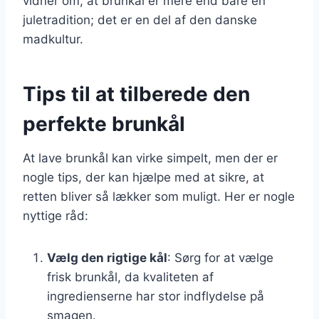
vidner om, at brunkål er mere end bare en
juletradition; det er en del af den danske
madkultur.
Tips til at tilberede den
perfekte brunkål
At lave brunkål kan virke simpelt, men der er
nogle tips, der kan hjælpe med at sikre, at
retten bliver så lækker som muligt. Her er nogle
nyttige råd:
Vælg den rigtige kål
: Sørg for at vælge
frisk brunkål, da kvaliteten af
ingredienserne har stor indflydelse på
smagen.