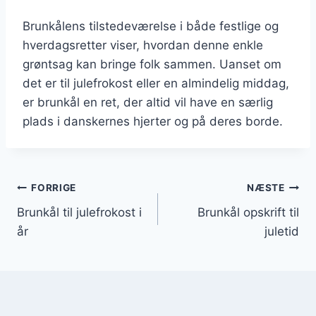
Brunkålens tilstedeværelse i både festlige og
hverdagsretter viser, hvordan denne enkle
grøntsag kan bringe folk sammen. Uanset om
det er til julefrokost eller en almindelig middag,
er brunkål en ret, der altid vil have en særlig
plads i danskernes hjerter og på deres borde.
Indlægsnavigation
FORRIGE
NÆSTE
Brunkål til julefrokost i
Brunkål opskrift til
år
juletid