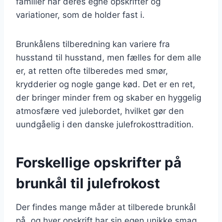
familier har deres egne opskrifter og
variationer, som de holder fast i.
Brunkålens tilberedning kan variere fra
husstand til husstand, men fælles for dem alle
er, at retten ofte tilberedes med smør,
krydderier og nogle gange kød. Det er en ret,
der bringer minder frem og skaber en hyggelig
atmosfære ved julebordet, hvilket gør den
uundgåelig i den danske julefrokosttradition.
Forskellige opskrifter på
brunkål til julefrokost
Der findes mange måder at tilberede brunkål
på, og hver opskrift har sin egen unikke smag